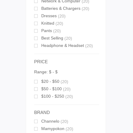
Network & Computer
(20)
Batteries & Chargers
(20)
Dresses
(20)
Knitted
(20)
Pants
(20)
Best Selling
(20)
Headphone & Headset
(20)
PRICE
Range:
$
- $
$20 - $50
(20)
$50 - $100
(20)
$100 - $250
(20)
BRAND
Channelo
(20)
Mamypokon
(20)