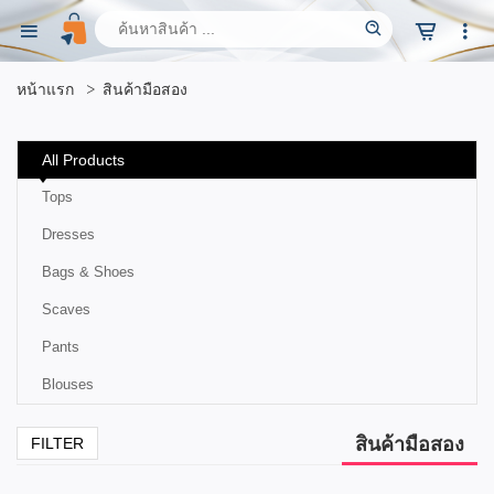
หน้าแรก
สินค้ามือสอง
All Products
Tops
Dresses
Bags & Shoes
Scaves
Pants
Blouses
สินค้ามือสอง
FILTER