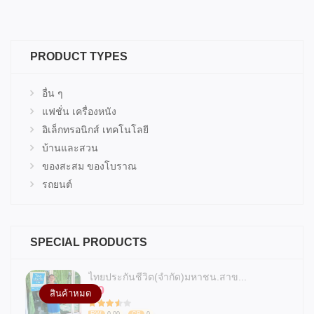
PRODUCT TYPES
อื่น ๆ
แฟชั่น เครื่องหนัง
อิเล็กทรอนิกส์ เทคโนโลยี
บ้านและสวน
ของสะสม ของโบราณ
รถยนต์
SPECIAL PRODUCTS
ไทยประกันชีวิต(จำกัด)มหาชน.สาข...
0
฿
สินค้าหมด