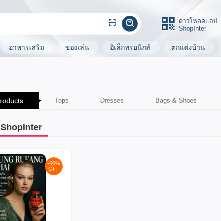
ดาวโหลดแอป
ShopInter
อาหารเสริม
ของเล่น
อิเล็กทรอนิกส์
ตกแต่งบ้าน
Products
Tops
Dresses
Bags & Shoes
า ShopInter
-60%
OFF