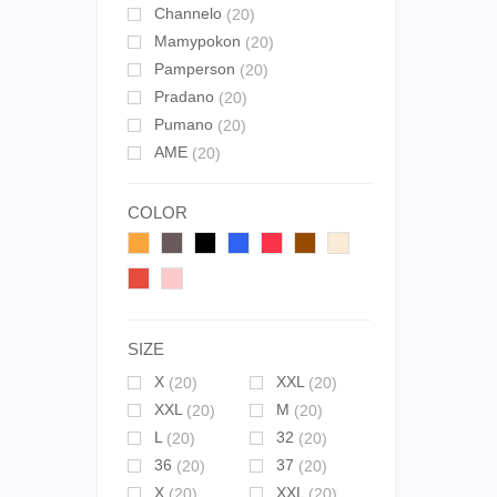
Channelo
(20)
Mamypokon
(20)
Pamperson
(20)
Pradano
(20)
Pumano
(20)
AME
(20)
COLOR
SIZE
X
XXL
(20)
(20)
XXL
M
(20)
(20)
L
32
(20)
(20)
36
37
(20)
(20)
X
XXL
(20)
(20)