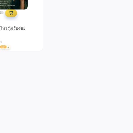
)
พรรุ่งเรืองชัย
%
SP
1