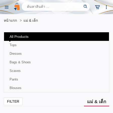
หน้าแรก
แม่ & เด็ก
All Products
Tops
Dresses
Bags & Shoes
Scaves
Pants
Blouses
แม่ & เด็ก
FILTER