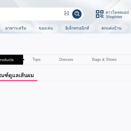
ดาวโหลดแอป
ShopInter
อาหารเสริม
ของเล่น
อิเล็กทรอนิกส์
ตกแต่งบ้าน
Products
Tops
Dresses
Bags & Shoes
ัณฑ์ดูแลเส้นผม