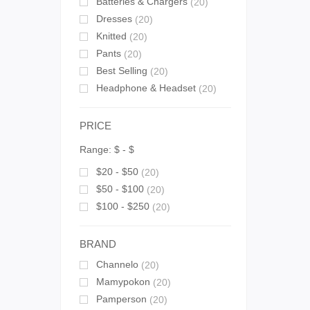
Batteries & Chargers
(20)
Dresses
(20)
Knitted
(20)
Pants
(20)
Best Selling
(20)
Headphone & Headset
(20)
PRICE
Range:
$
- $
$20 - $50
(20)
$50 - $100
(20)
$100 - $250
(20)
BRAND
Channelo
(20)
Mamypokon
(20)
Pamperson
(20)