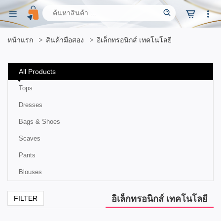
หน้าแรก
สินค้ามือสอง
อิเล็กทรอนิกส์ เทคโนโลยี
All Products
Tops
Dresses
Bags & Shoes
Scaves
Pants
Blouses
อิเล็กทรอนิกส์ เทคโนโลยี
FILTER