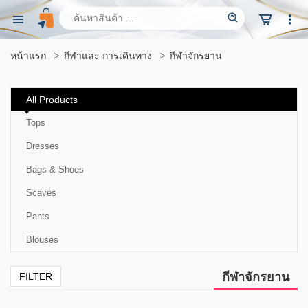
หน้าแรก
กีฬาและ การเดินทาง
กีฬาจักรยาน
All Products
Tops
Dresses
Bags & Shoes
Scaves
Pants
Blouses
กีฬาจักรยาน
FILTER