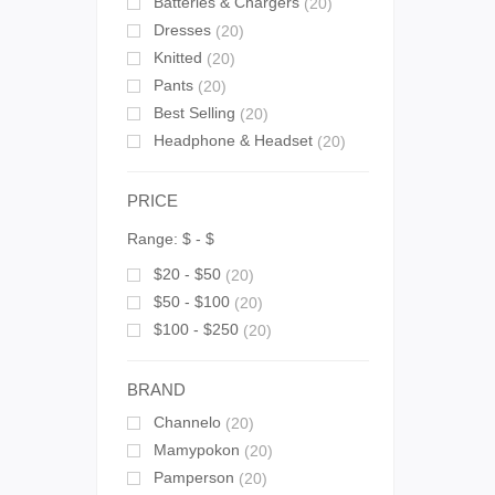
Batteries & Chargers
(20)
Dresses
(20)
Knitted
(20)
Pants
(20)
Best Selling
(20)
Headphone & Headset
(20)
PRICE
Range:
$
- $
$20 - $50
(20)
$50 - $100
(20)
$100 - $250
(20)
BRAND
Channelo
(20)
Mamypokon
(20)
Pamperson
(20)