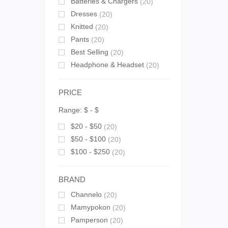
Batteries & Chargers
(20)
Dresses
(20)
Knitted
(20)
Pants
(20)
Best Selling
(20)
Headphone & Headset
(20)
PRICE
Range:
$
- $
$20 - $50
(20)
$50 - $100
(20)
$100 - $250
(20)
BRAND
Channelo
(20)
Mamypokon
(20)
Pamperson
(20)