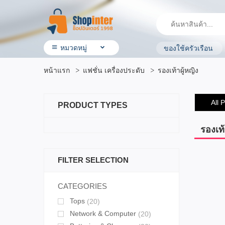
หมวดหมู่
ของใช้ครัวเรือน
• สินค้า ShopInter
หน้าแรก
แฟชั่น เครื่องประดับ
รองเท้าผู้หญิง
• โรงแรมและบริการ
• ร้านอาหาร & ร้านค้าทั่วไป
• ประกันรถยนต์
All 
PRODUCT TYPES
• ผลิตภัณฑ์ทางการเกษตร
• สินค้ามือสอง
• OTOP ผลิตภัณฑ์คุณภาพ
รองเท้
• อิเล็กทรอนิกส์ & ไอที
• เครื่องใช้ ไฟฟ้า
FILTER SELECTION
• สุขภาพและความงาม
• แม่ & เด็ก
• สัตว์เลี้ยง & ผลิตภัณฑ์
CATEGORIES
• บ้าน ที่ดิน & ผลิตภัณฑ์ของใช้
Tops
(20)
• แฟชั่น เครื่องประดับ
• กีฬาและ การเดินทาง
Network & Computer
(20)
• ยานยนต์ & อุปกรณ์เสริม