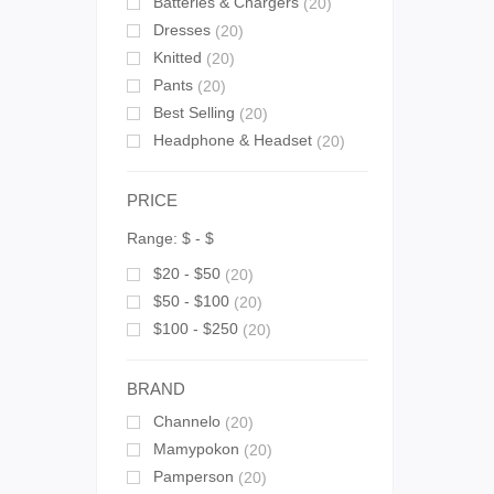
Batteries & Chargers
(20)
Dresses
(20)
Knitted
(20)
Pants
(20)
Best Selling
(20)
Headphone & Headset
(20)
PRICE
Range:
$
- $
$20 - $50
(20)
$50 - $100
(20)
$100 - $250
(20)
BRAND
Channelo
(20)
Mamypokon
(20)
Pamperson
(20)