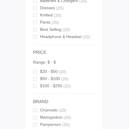
Batteries & Chargers
(20)
Dresses
(20)
Knitted
(20)
Pants
(20)
Best Selling
(20)
Headphone & Headset
(20)
PRICE
Range:
$
- $
$20 - $50
(20)
$50 - $100
(20)
$100 - $250
(20)
BRAND
Channelo
(20)
Mamypokon
(20)
Pamperson
(20)