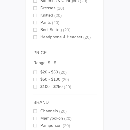
Batteries & Chargers
(20)
Dresses
(20)
Knitted
(20)
Pants
(20)
Best Selling
(20)
Headphone & Headset
(20)
PRICE
Range:
$
- $
$20 - $50
(20)
$50 - $100
(20)
$100 - $250
(20)
BRAND
Channelo
(20)
Mamypokon
(20)
Pamperson
(20)