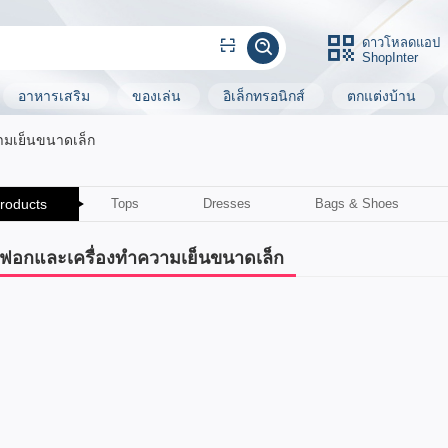
ดาวโหลดแอป
ShopInter
อาหารเสริม
ของเล่น
อิเล็กทรอนิกส์
ตกแต่งบ้าน
ามเย็นขนาดเล็ก
Products
Tops
Dresses
Bags & Shoes
องฟอกและเครื่องทำความเย็นขนาดเล็ก