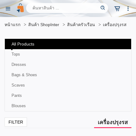
หน้าแรก
สินค้า ShopInter
สินค้าครัวเรือน
เครื่องปรุงรส
All Products
Tops
Dresses
Bags & Shoes
Scaves
Pants
Blouses
เครื่องปรุงรส
FILTER