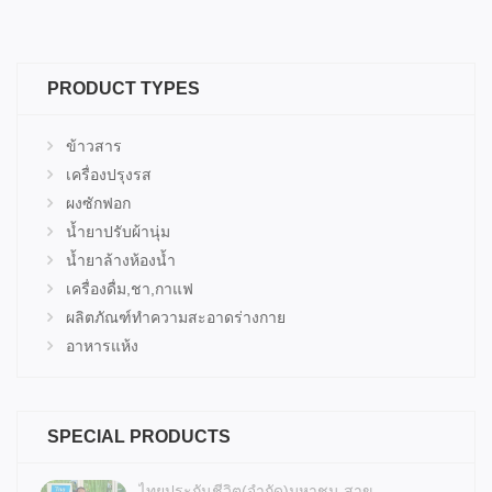
PRODUCT TYPES
ข้าวสาร
เครื่องปรุงรส
ผงซักฟอก
น้ำยาปรับผ้านุ่ม
น้ำยาล้างห้องน้ำ
เครื่องดื่ม,ชา,กาแฟ
ผลิตภัณฑ์ทำความสะอาดร่างกาย
อาหารแห้ง
SPECIAL PRODUCTS
ไทยประกันชีวิต(จำกัด)มหาชน.สาข...