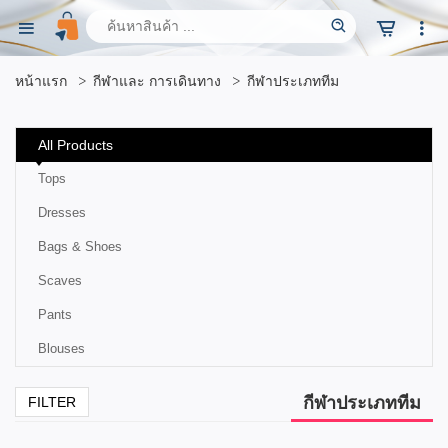
หน้าแรก
กีฬาและ การเดินทาง
กีฬาประเภททีม
All Products
Tops
Dresses
Bags & Shoes
Scaves
Pants
Blouses
กีฬาประเภททีม
FILTER