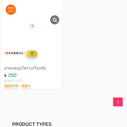
-60%
OFF
(10)
ยาดมสมุนไพรรุ่งเรืองชัย
250
฿
฿ 399
--60%
UNI
0.22
SP
1
1
PRODUCT TYPES