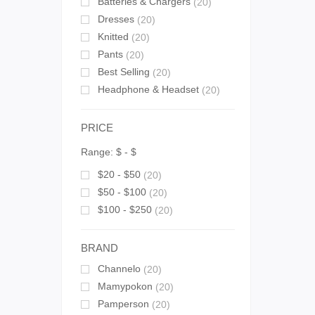
Batteries & Chargers
(20)
Dresses
(20)
Knitted
(20)
Pants
(20)
Best Selling
(20)
Headphone & Headset
(20)
PRICE
Range:
$
- $
$20 - $50
(20)
$50 - $100
(20)
$100 - $250
(20)
BRAND
Channelo
(20)
Mamypokon
(20)
Pamperson
(20)