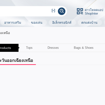
ดาวโหลดแอป
ShopInter
อาหารเสริม
ของเล่น
อิเล็กทรอนิกส์
ตกแต่งบ้าน
งเหนือ
Products
Tops
Dresses
Bags & Shoes
วันออกเฉียงเหนือ