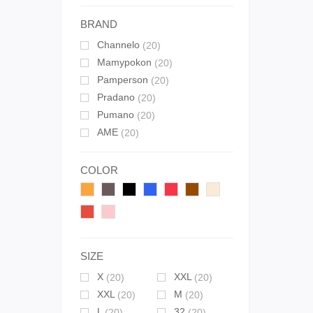
BRAND
Channelo
(20)
Mamypokon
(20)
Pamperson
(20)
Pradano
(20)
Pumano
(20)
AME
(20)
COLOR
SIZE
X
XXL
(20)
(20)
XXL
M
(20)
(20)
L
32
(20)
(20)