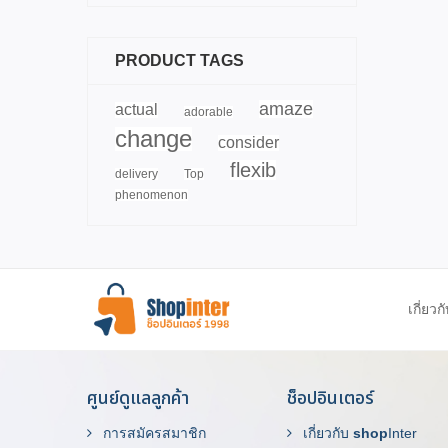
PRODUCT TAGS
amaze
actual
adorable
change
consider
flexib
delivery
Top
phenomenon
เกี่ยวก
ศูนย์ดูแลลูกค้า
ช็อปอินเตอร์
การสมัครสมาชิก
เกี่ยวกับ
shop
Inter