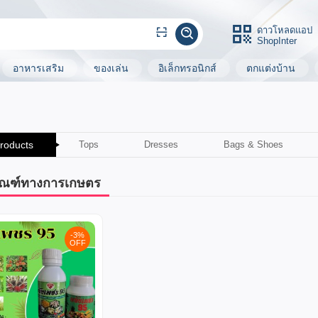
ดาวโหลดแอป
ShopInter
อาหารเสริม
ของเล่น
อิเล็กทรอนิกส์
ตกแต่งบ้าน
Products
Tops
Dresses
Bags & Shoes
ัณฑ์ทางการเกษตร
-3%
OFF