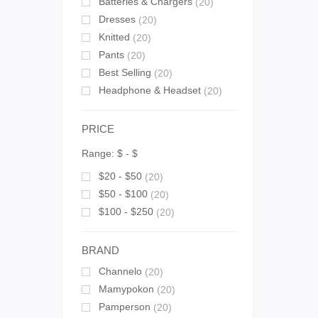
Batteries & Chargers
(20)
Dresses
(20)
Knitted
(20)
Pants
(20)
Best Selling
(20)
Headphone & Headset
(20)
PRICE
Range:
$
- $
$20 - $50
(20)
$50 - $100
(20)
$100 - $250
(20)
BRAND
Channelo
(20)
Mamypokon
(20)
Pamperson
(20)