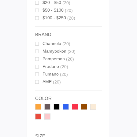
$20 - $50
(20)
$50 - $100
(20)
$100 - $250
(20)
BRAND
Channelo
(20)
Mamypokon
(20)
Pamperson
(20)
Pradano
(20)
Pumano
(20)
AME
(20)
COLOR
SIZE