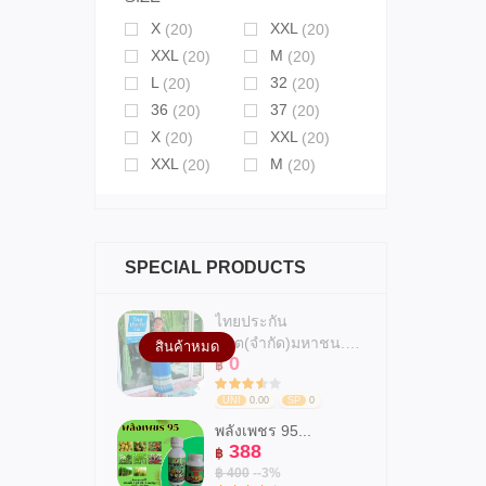
X
XXL
(20)
(20)
XXL
M
(20)
(20)
L
32
(20)
(20)
36
37
(20)
(20)
X
XXL
(20)
(20)
XXL
M
(20)
(20)
SPECIAL PRODUCTS
ไทยประกัน
ชีวิต(จำกัด)มหาชน.สาข...
สินค้าหมด
0
฿
UNI
0.00
SP
0
พลังเพชร 95...
388
฿
฿ 400
--3%