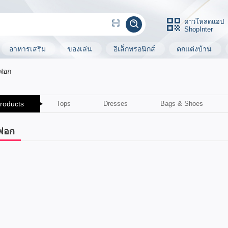
ดาวโหลดแอป
ShopInter
อาหารเสริม
ของเล่น
อิเล็กทรอนิกส์
ตกแต่งบ้าน
ฟอก
Products
Tops
Dresses
Bags & Shoes
ฟอก