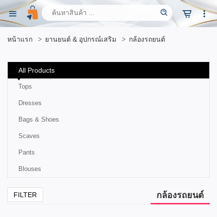
หน้าแรก
ยานยนต์ & อุปกรณ์เสริม
กล้องรถยนต์
All Products
Tops
Dresses
Bags & Shoes
Scaves
Pants
Blouses
กล้องรถยนต์
FILTER