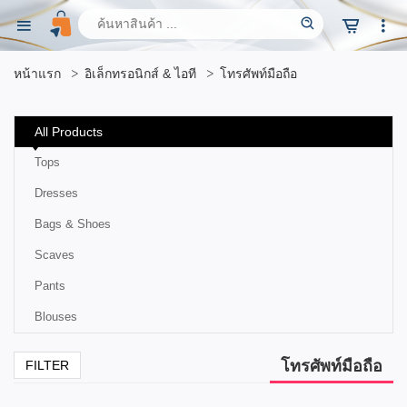
หน้าแรก
อิเล็กทรอนิกส์ & ไอที
โทรศัพท์มือถือ
All Products
Tops
Dresses
Bags & Shoes
Scaves
Pants
Blouses
โทรศัพท์มือถือ
FILTER