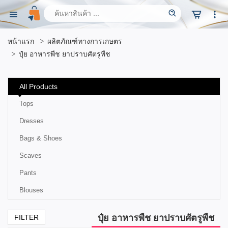
หน้าแรก
ผลิตภัณฑ์ทางการเกษตร
ปุ๋ย อาหารพืช ยาปราบศัตรูพืช
All Products
Tops
Dresses
Bags & Shoes
Scaves
Pants
Blouses
ปุ๋ย อาหารพืช ยาปราบศัตรูพืช
FILTER