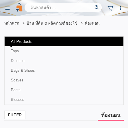
หน้าแรก
บ้าน ที่ดิน & ผลิตภัณฑ์ของใช้
ห้องนอน
All Products
Tops
Dresses
Bags & Shoes
Scaves
Pants
Blouses
ห้องนอน
FILTER