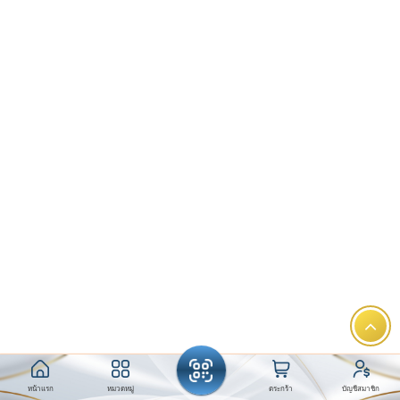
หน้าแรก
หมวดหมู่
ตระกร้า
บัญชีสมาชิก