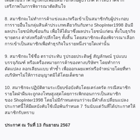
เดือดร้อนรำคาญให้กับเพื่อนสมาชิกหรือผู้บริโภค ทำให้ปราศจาก
เสรีภาพในการพิจารณาตัดสินใจ
8. สมาชิกจะไม่ทำการค้าแข่งและ/หรือเข้าเป็นสมาชิกกับผู้ประกอบ
การรายอื่นในกลุ่มสินค้าประเภทเดียวกันกับทาง ShopInter1998 อันมี
ผลประโยชน์ทับซ้อนกัน เพื่อให้ได้มาซึ่งผลประโยชน์แก่ตน ทั้งในธุรกิจ
ขายตรง ค่าส่งหรือค้าปลีกใดๆ ทั้งสิ้น โดยสมาชิกจะต้องพิจารณาเลือก
การเข้าเป็นสมาชิกเพื่อทำธุรกิจในรายหนึ่งรายใดเท่านั้น
9. สมาชิกจะใช้ชื่อ ตราประทับ รูปรอยประดิษฐ์ สัญลักษณ์ รูปแบบ
บรรจุภัณฑ์ หรือเครื่องหมายการค้าของทางบริษัทฯ โดยทำการ
ดัดแปลง ลอกเลียนแบบ ทำซ้ำ เพื่อออกเผยแพร่หรือจำหน่ายโดยที่ทา
งบริษัทฯไม่ให้การอนุญาตมิได้โดยเด็ดขาด
10. สมาชิกจะปฏิบัติตามระเบียบข้อบังคับโดยเคร่งครัด กรณีสมาชิก
รายใดฝ่าผืนจะถูกลงโทษสูงสุดโดยการเพิกถอนการเป็นสมาชิก
ของ ShopInter1998 โดยไม่มีกำหนดจนกว่าจะมีคำสั่งเปลี่ยนแปลง
ประกาศนี้ให้มีผลบังคับใช้เมื่อพ้นกำหนด 7 วันนับแต่วันที่ได้ประกาศให้
สมาชิกรับทราบ
ประกาศ ณ วันที่ 13 กันยายน 2567