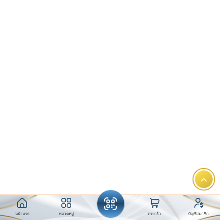
หน้าแรก
หมวดหมู่
ตระกร้า
บัญชีสมาชิก