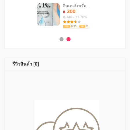
อินเตอร์เซรั่ม...
300
฿
฿ 340
- 11.76%
UNI
0.33
SP
2
รีวิวสินค้า [0]