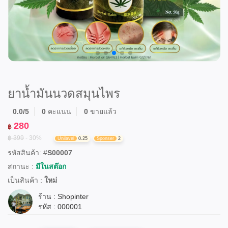
ยาน้ำมันนวดสมุนไพร
0.0/5
0
คะแนน
0
ขายแล้ว
280
฿
฿ 399
- 30%
Unilavel
0.25
Sponser
2
รหัสสินค้า: #
S00007
สถานะ :
มีในสต๊อก
เป็นสินค้า :
ใหม่
ร้าน :
Shopinter
รหัส : 000001